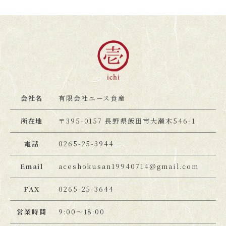
お料理
ご利用案内
会社名
有限会社エース食産
所在地
〒395-0157 長野県飯田市大瀬木546-1
Instagram
電話
0265-25-3944
Email
aceshokusan19940714@gmail.com
FAX
0265-25-3644
営業時間
9:00〜18:00